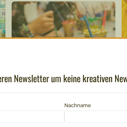
ren Newsletter um keine kreativen New
Nachname
Erwachsene + Kind Kreativzeit