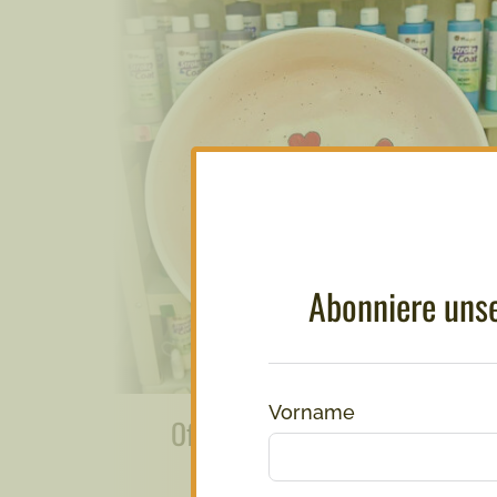
Abonniere unse
Vorname
Offener Keramikabend – für
Fortgeschrittene