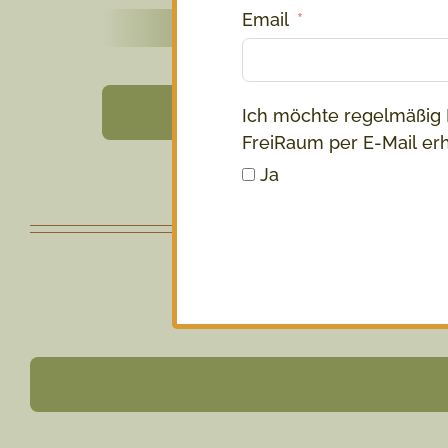
Email
Mehr Infos
Ich möchte regelmäßig 
FreiRaum per E-Mail erh
Ja
Kreative Kur