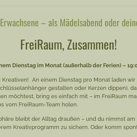
Erwachsene – als Mädelsabend oder deine
FreiRaum, Zusammen!
nem Dienstag im Monat (außerhalb der Ferien) – 19:0
 Kreativen! An einem Dienstag pro Monat laden wir z
. Schlüsselanhänger gestalten oder Kerzen dippen), 
en möchtest, bring es einfach mit – im FreiRaum mac
pps vom FreiRaum-Team holen.
äre bleibt der Alltag draußen – und du nimmst am En
serem Kreativprogramm zu sichern. Oder komm sponta