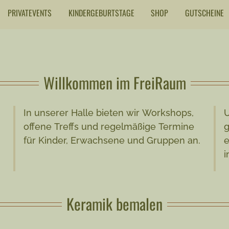
PRIVATEVENTS
KINDERGEBURTSTAGE
SHOP
GUTSCHEINE
Willkommen im FreiRaum
In unserer Halle bieten wir Workshops,
U
offene Treffs und regelmäßige Termine
g
für Kinder, Erwachsene und Gruppen an.
e
i
Keramik bemalen