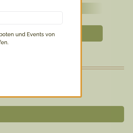
Mehr Infos
boten und Events von
fen.
die Kleinsten