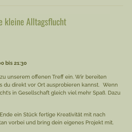
 kleine Alltagsflucht
0 bis 21:30
u unserem offenen Treff ein. Wir bereiten
das du direkt vor Ort ausprobieren kannst. Wenn
ht’s in Gesellschaft gleich viel mehr Spaß. Dazu
de ein Stück fertige Kreativität mit nach
n vorbei und bring dein eigenes Projekt mit.