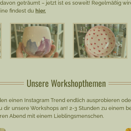
 davon geträumt – jetzt ist es soweit! Regelmäßig wi
mine findest du
hier.
Unsere
Workshopthemen
en einen Instagram Trend endlich ausprobieren ode
hau dir unsere Workshops an! 2-3 Stunden zu einem b
eren Abend mit einem Lieblingsmenschen.